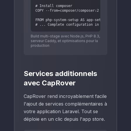
# Install composer

COPY --from=composer/composer:2 /usr/bin/compos
FROM php-system-setup AS app-setup

# ... Complete configuration in the GitHub rep
Build multi-stage avec Node.js, PHP 8.3,
serveur Caddy, et optimisations pour la
production
Services additionnels
avec CapRover
CapRover rend incroyablement facile
l'ajout de services complémentaires à
votre application Laravel. Tout se
déploie en un clic depuis l'app store.