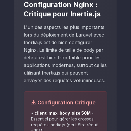
Configuration Nginx :
Critique pour Inertia.js
L'un des aspects les plus importants
lors du déploiement de Laravel avec
Inertia.js est de bien configurer
Nginx. La limite de taille de body par
défaut est bien trop faible pour les
applications modernes, surtout celles
utilisant Inertia.js qui peuvent
envoyer des requêtes volumineuses.
⚠️ Configuration Critique
•
client_max_body_size 50M
-
Essentiel pour gérer les grosses
requêtes Inertia.js (peut être réduit
à 10M)